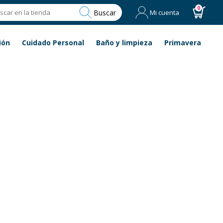
0
Buscar
Mi cuenta
ión
Cuidado Personal
Baño y limpieza
Primavera