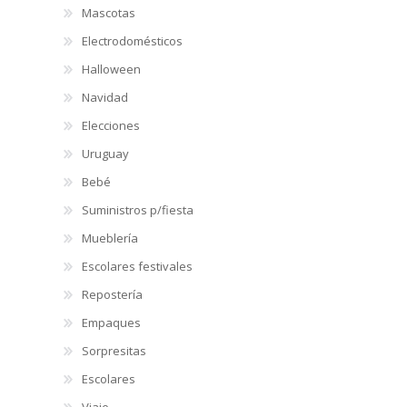
Mascotas
Electrodomésticos
Halloween
Navidad
Elecciones
Uruguay
Bebé
Suministros p/fiesta
Mueblería
Escolares festivales
Repostería
Empaques
Sorpresitas
Escolares
Viaje