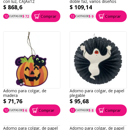
con luz, CAJAx12
doble faz, varios diseños
$ 868,6
$ 109,14
Comprar
Comprar
$ 72
$ 9
12
CUOTAS DE
12
CUOTAS DE
P.T.F. $ 869
P.T.F. $ 109
Adorno para colgar, de
Adorno para colgar, de papel
madera
plegable
$ 71,76
$ 95,68
Comprar
Comprar
$ 6
$ 8
12
CUOTAS DE
12
CUOTAS DE
P.T.F. $ 72
P.T.F. $ 96
Adorno para colgar, de papel
Adorno para colgar, de papel