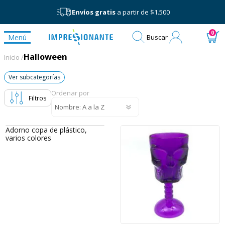
Envíos gratis
a partir de $1.500
Mi
0
Menú
Buscar
cuenta
Halloween
Halloween
Inicio /
Ver subcategorías
Ordenar por
Filtros
Adorno copa de plástico,
varios colores