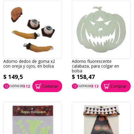
Adorno dedos de goma x2
Adorno fluorescente
con oreja y ojos, en bolsa
calabaza, para colgar en
bolsa
$ 149,5
$ 158,47
Comprar
Comprar
$ 12
$ 13
12
CUOTAS DE
12
CUOTAS DE
P.T.F. $ 150
P.T.F. $ 158