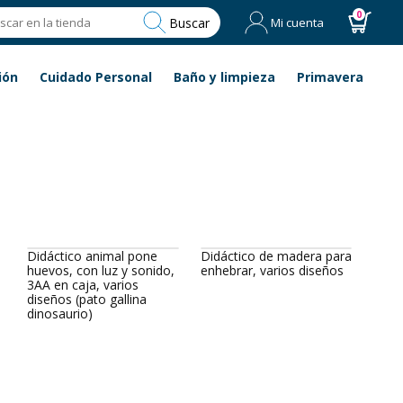
0
Buscar
Mi cuenta
ión
Cuidado Personal
Baño y limpieza
Primavera
Didáctico animal pone
Didáctico de madera para
huevos, con luz y sonido,
enhebrar, varios diseños
3AA en caja, varios
diseños (pato gallina
dinosaurio)