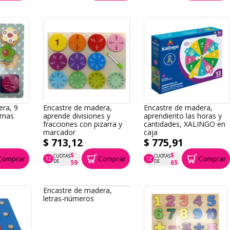
era, 9
Encastre de madera,
Encastre de madera,
ormas
aprende divisiones y
aprendiento las horas y
fracciones con pizarra y
cantidades, XALINGO en
marcador
caja
$ 713,12
$ 775,91
$
$
CUOTAS
CUOTAS
Comprar
Comprar
Comprar
12
12
P.T.F. $ 713
P.T.F. $ 776
DE
DE
59
65
Encastre de madera,
letras-números