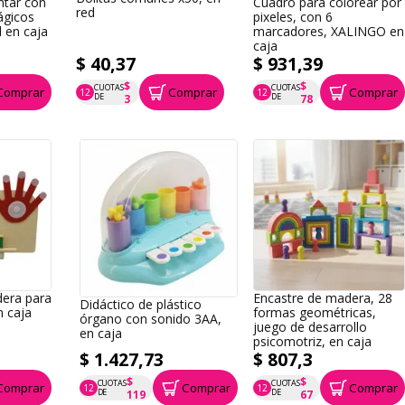
ntar con
Cuadro para colorear por
red
ágicos
pixeles, con 6
l en caja
marcadores, XALINGO en
caja
$ 40,37
$ 931,39
$
$
CUOTAS
CUOTAS
Comprar
Comprar
Comprar
12
12
P.T.F. $ 40
P.T.F. $ 931
DE
DE
3
78
dera para
Encastre de madera, 28
Didáctico de plástico
n caja
formas geométricas,
órgano con sonido 3AA,
juego de desarrollo
en caja
psicomotriz, en caja
$ 1.427,73
$ 807,3
$
$
CUOTAS
CUOTAS
Comprar
Comprar
Comprar
12
12
P.T.F. $ 1.428
P.T.F. $ 807
DE
DE
119
67