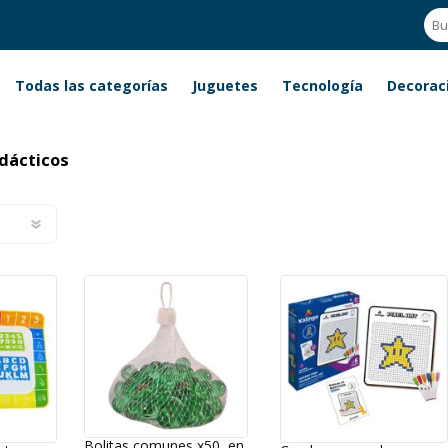
Todas las categorías
Juguetes
Tecnología
Decorac
s
dácticos
Bolitas comunes x50, en