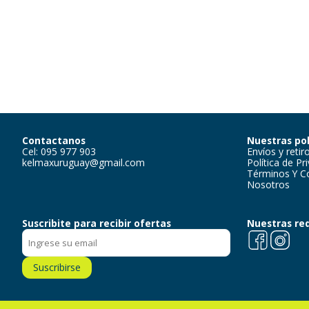
Contactanos
Nuestras pol
Cel: 095 977 903
Envíos y retir
kelmaxuruguay@gmail.com
Política de Pr
Términos Y C
Nosotros
Suscribite para recibir ofertas
Nuestras re
Facebook
Instagra
Suscribirse