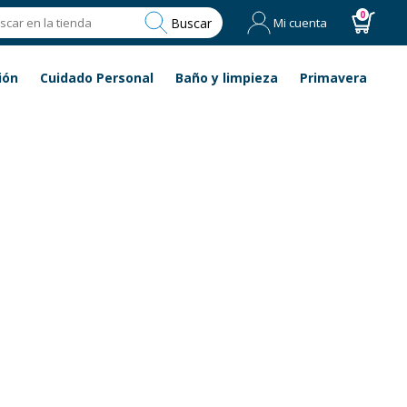
0
Buscar
Mi cuenta
ión
Cuidado Personal
Baño y limpieza
Primavera