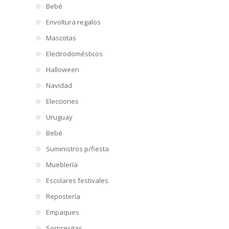
Bebé
Envoltura regalos
Mascotas
Electrodomésticos
Halloween
Navidad
Elecciones
Uruguay
Bebé
Suministros p/fiesta
Mueblería
Escolares festivales
Repostería
Empaques
Sorpresitas