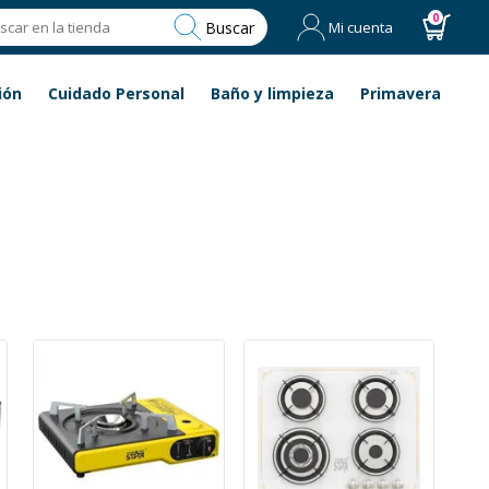
0
Buscar
Mi cuenta
ión
Cuidado Personal
Baño y limpieza
Primavera