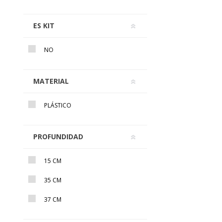
ES KIT
NO
MATERIAL
PLÁSTICO
PROFUNDIDAD
15 CM
35 CM
37 CM