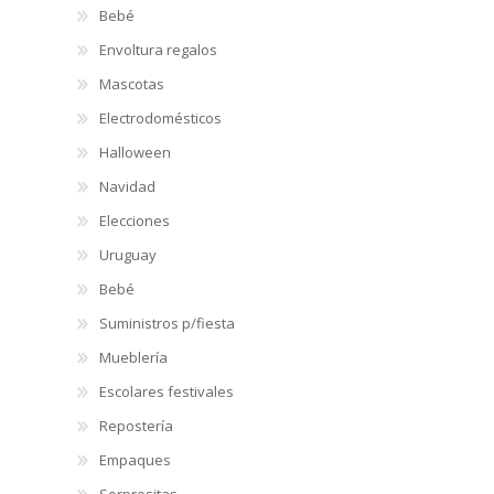
Bebé
Envoltura regalos
Mascotas
Electrodomésticos
Halloween
Navidad
Elecciones
Uruguay
Bebé
Suministros p/fiesta
Mueblería
Escolares festivales
Repostería
Empaques
Sorpresitas