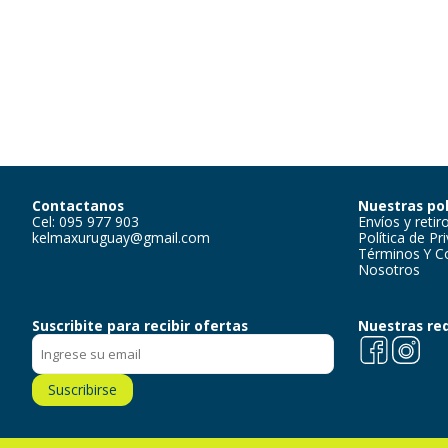
Contactanos
Nuestras pol
Cel: 095 977 903
Envíos y retir
kelmaxuruguay@gmail.com
Política de Pr
Términos Y C
Nosotros
Suscribite para recibir ofertas
Nuestras re
Facebook
Instagra
Suscribirse