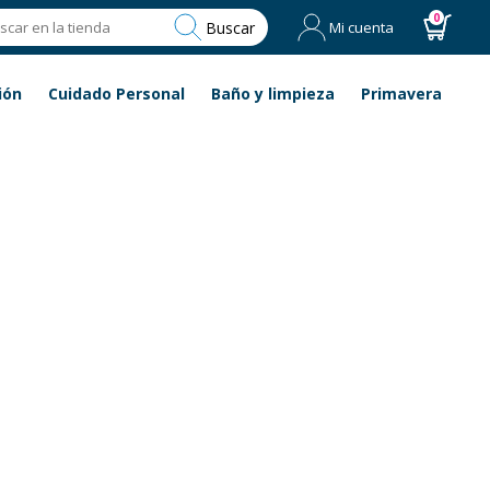
0
Buscar
Mi cuenta
ión
Cuidado Personal
Baño y limpieza
Primavera