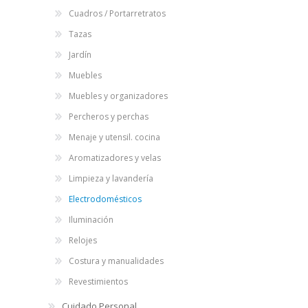
Cuadros / Portarretratos
Tazas
Jardín
Muebles
Muebles y organizadores
Percheros y perchas
Menaje y utensil. cocina
Aromatizadores y velas
Limpieza y lavandería
Electrodomésticos
Iluminación
Relojes
Costura y manualidades
Revestimientos
Cuidado Personal