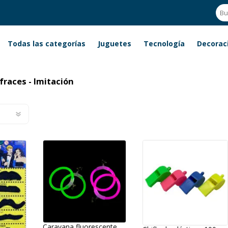
Todas las categorías
Juguetes
Tecnología
Decorac
 - Imitación
fraces - Imitación
Caravana fluorescente