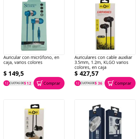
Auricular con micrófono, en
Auriculares con cable auxiliar
caja, varios colores
3.5mm, 1.2m, KLGO varios
colores, en caja
$ 149,5
$ 427,57
Comprar
Comprar
$ 12
$ 36
12
CUOTAS DE
12
CUOTAS DE
P.T.F. $ 150
P.T.F. $ 428