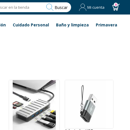
0
Buscar
Mi cuenta
ión
Cuidado Personal
Baño y limpieza
Primavera