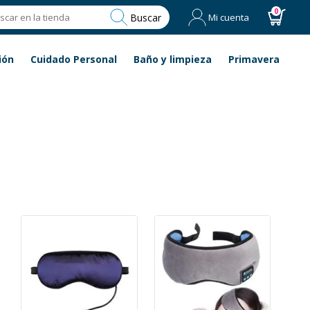
0
Buscar
Mi cuenta
ión
Cuidado Personal
Baño y limpieza
Primavera