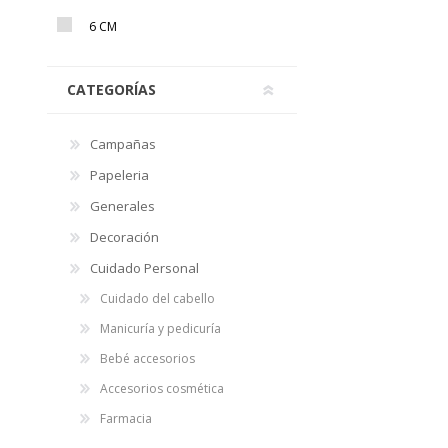
6 CM
CATEGORÍAS
Campañas
Papeleria
Generales
Decoración
Cuidado Personal
Cuidado del cabello
Manicuría y pedicuría
Bebé accesorios
Accesorios cosmética
Farmacia