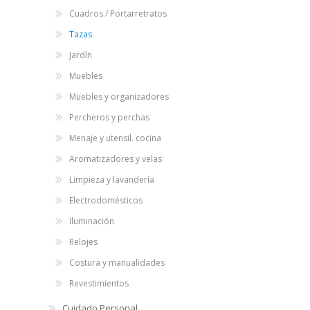
Cuadros / Portarretratos
Tazas
Jardín
Muebles
Muebles y organizadores
Percheros y perchas
Menaje y utensil. cocina
Aromatizadores y velas
Limpieza y lavandería
Electrodomésticos
Iluminación
Relojes
Costura y manualidades
Revestimientos
Cuidado Personal