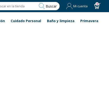
0
Buscar
Mi cuenta
ión
Cuidado Personal
Baño y limpieza
Primavera