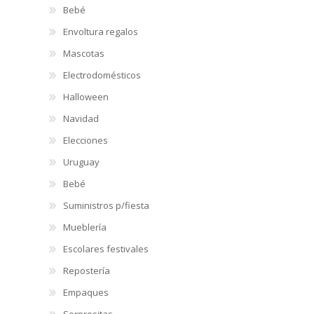
Bebé
Envoltura regalos
Mascotas
Electrodomésticos
Halloween
Navidad
Elecciones
Uruguay
Bebé
Suministros p/fiesta
Mueblería
Escolares festivales
Repostería
Empaques
Sorpresitas