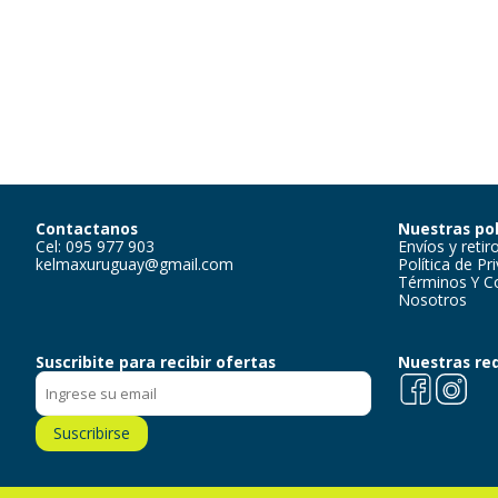
Contactanos
Nuestras pol
Cel: 095 977 903
Envíos y retir
kelmaxuruguay@gmail.com
Política de Pr
Términos Y C
Nosotros
Suscribite para recibir ofertas
Nuestras re
Facebook
Instagra
Suscribirse