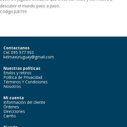
descubrir el mundo paso a paso.
Código:
JU8159
Contactanos
Cel: 095 977 903
kelmaxuruguay@gmail.com
Nuestras políticas
Envíos y retiros
Política de Privacidad
Términos Y Condiciones
Nosotros
Mi cuenta
Información del cliente
Órdenes
Direcciones
Carrito