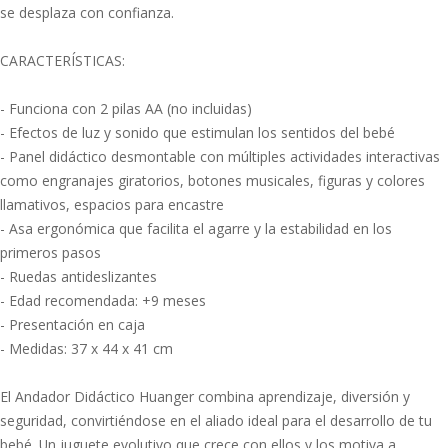
se desplaza con confianza.
CARACTERÍSTICAS:
- Funciona con 2 pilas AA (no incluidas)
- Efectos de luz y sonido que estimulan los sentidos del bebé
- Panel didáctico desmontable con múltiples actividades interactivas
como engranajes giratorios, botones musicales, figuras y colores
llamativos, espacios para encastre
- Asa ergonómica que facilita el agarre y la estabilidad en los
primeros pasos
- Ruedas antideslizantes
- Edad recomendada: +9 meses
- Presentación en caja
- Medidas: 37 x 44 x 41 cm
El Andador Didáctico Huanger combina aprendizaje, diversión y
seguridad, convirtiéndose en el aliado ideal para el desarrollo de tu
bebé. Un juguete evolutivo que crece con ellos y los motiva a