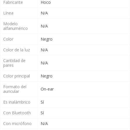
Fabricante
Hoco
Línea
N/A
Modelo
N/A
alfanumérico
Color
Negro
Color de la luz
N/A
Cantidad de
N/A
pares
Color principal
Negro
Formato del
On-ear
auricular
Es inalámbrico
Sí
Con Bluetooth
Sí
Con micrófono
N/A