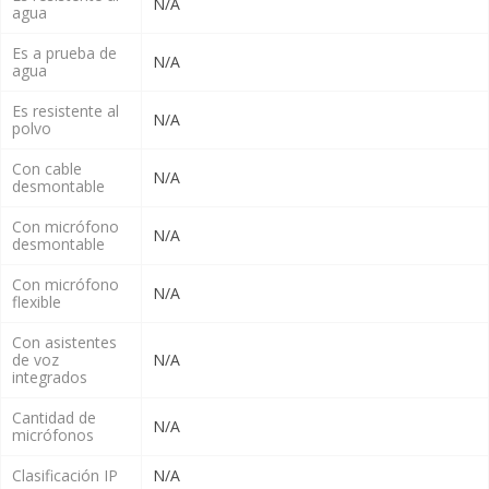
N/A
agua
Es a prueba de
N/A
agua
Es resistente al
N/A
polvo
Con cable
N/A
desmontable
Con micrófono
N/A
desmontable
Con micrófono
N/A
flexible
Con asistentes
de voz
N/A
integrados
Cantidad de
N/A
micrófonos
Clasificación IP
N/A