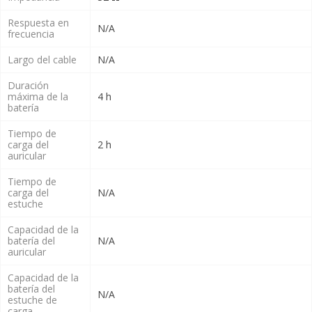
Respuesta en
N/A
frecuencia
Largo del cable
N/A
Duración
máxima de la
4 h
batería
Tiempo de
carga del
2 h
auricular
Tiempo de
carga del
N/A
estuche
Capacidad de la
batería del
N/A
auricular
Capacidad de la
batería del
N/A
estuche de
carga