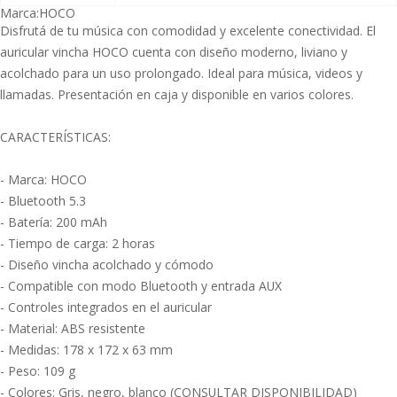
Marca:
HOCO
Disfrutá de tu música con comodidad y excelente conectividad. El
auricular vincha HOCO cuenta con diseño moderno, liviano y
acolchado para un uso prolongado. Ideal para música, videos y
llamadas. Presentación en caja y disponible en varios colores.
CARACTERÍSTICAS:
- Marca: HOCO
- Bluetooth 5.3
- Batería: 200 mAh
- Tiempo de carga: 2 horas
- Diseño vincha acolchado y cómodo
- Compatible con modo Bluetooth y entrada AUX
- Controles integrados en el auricular
- Material: ABS resistente
- Medidas: 178 x 172 x 63 mm
- Peso: 109 g
- Colores: Gris, negro, blanco (CONSULTAR DISPONIBILIDAD)