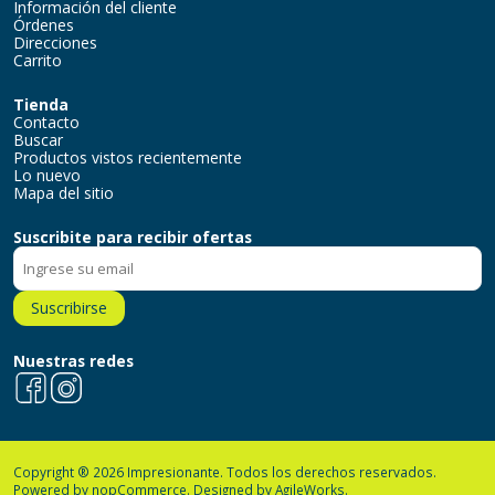
Información del cliente
Órdenes
Direcciones
Carrito
Tienda
Contacto
Buscar
Productos vistos recientemente
Lo nuevo
Mapa del sitio
Suscribite para recibir ofertas
Suscribirse
Nuestras redes
Facebook
Instagram
Copyright ® 2026 Impresionante. Todos los derechos reservados.
Powered by
nopCommerce.
Designed by
AgileWorks.