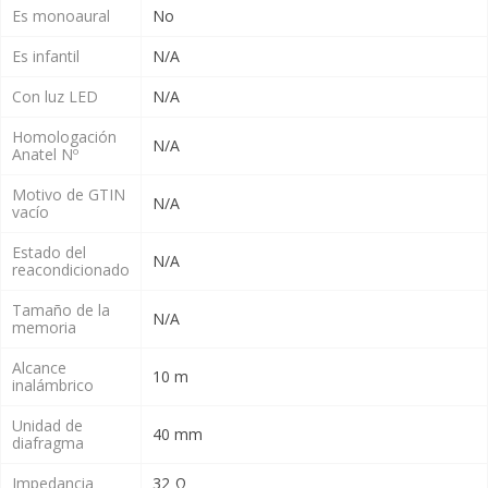
Es monoaural
No
Es infantil
N/A
Con luz LED
N/A
Homologación
N/A
Anatel Nº
Motivo de GTIN
N/A
vacío
Estado del
N/A
reacondicionado
Tamaño de la
N/A
memoria
Alcance
10 m
inalámbrico
Unidad de
40 mm
diafragma
Impedancia
32 Ω