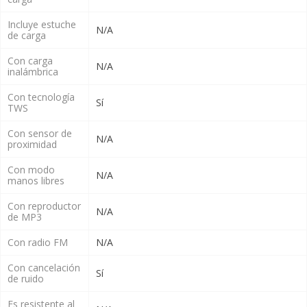
Incluye estuche
N/A
de carga
Con carga
N/A
inalámbrica
Con tecnología
Sí
TWS
Con sensor de
N/A
proximidad
Con modo
N/A
manos libres
Con reproductor
N/A
de MP3
Con radio FM
N/A
Con cancelación
Sí
de ruido
Es resistente al