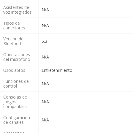
Asistentes de
N/A
voz integrados
Tipos de
N/A
conectores
Versión de
5.3
Bluetooth
Orientaciones
N/A
del micrófono
Usos aptos
Entretenimiento
Funciones de
N/A
control
Consolas de
juegos
N/A
compatibles
Configuración
N/A
de canales