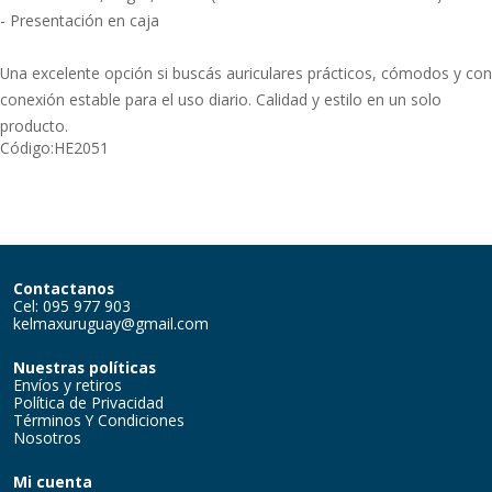
- Presentación en caja
Una excelente opción si buscás auriculares prácticos, cómodos y con
conexión estable para el uso diario. Calidad y estilo en un solo
producto.
Código:
HE2051
Contactanos
Cel: 095 977 903
kelmaxuruguay@gmail.com
Nuestras políticas
Envíos y retiros
Política de Privacidad
Términos Y Condiciones
Nosotros
Mi cuenta