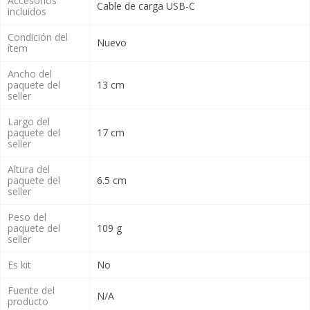
Accesorios
Cable de carga USB-C
incluidos
Condición del
Nuevo
ítem
Ancho del
paquete del
13 cm
seller
Largo del
paquete del
17 cm
seller
Altura del
paquete del
6.5 cm
seller
Peso del
paquete del
109 g
seller
Es kit
No
Fuente del
N/A
producto