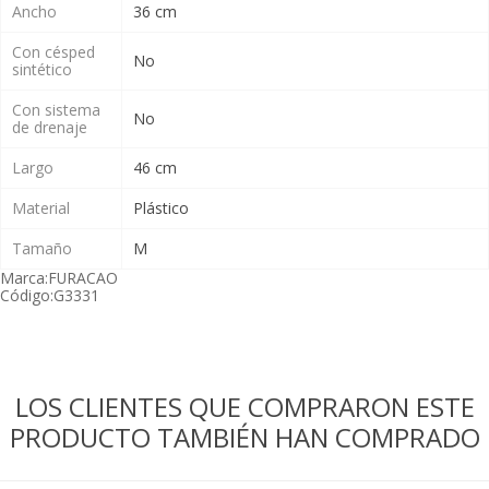
Ancho
36 cm
Con césped
No
sintético
Con sistema
No
de drenaje
Largo
46 cm
Material
Plástico
Tamaño
M
Marca:
FURACAO
Código:
G3331
LOS CLIENTES QUE COMPRARON ESTE
PRODUCTO TAMBIÉN HAN COMPRADO