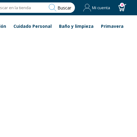
0
Buscar
Mi cuenta
ión
Cuidado Personal
Baño y limpieza
Primavera