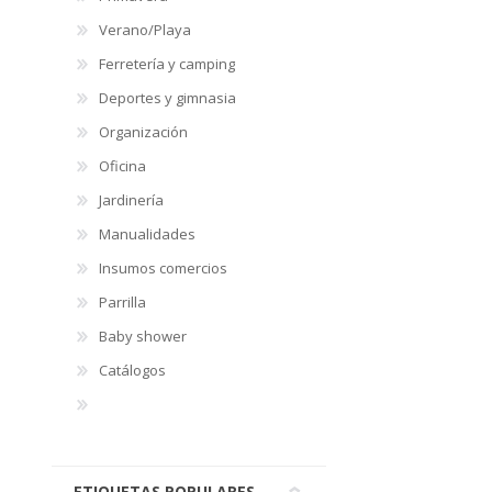
Verano/Playa
Ferretería y camping
Deportes y gimnasia
Organización
Oficina
Jardinería
Manualidades
Insumos comercios
Parrilla
Baby shower
Catálogos
ETIQUETAS POPULARES