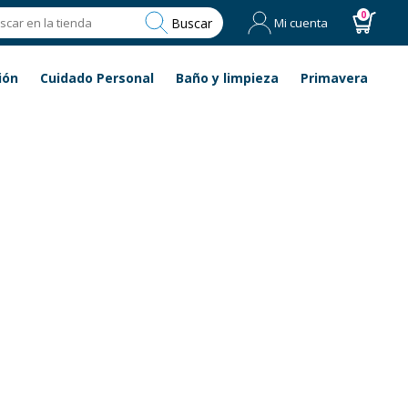
0
Buscar
Mi cuenta
ión
Cuidado Personal
Baño y limpieza
Primavera