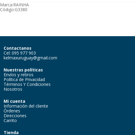
Marca:
RAINHA
Código:
G3380
Contactanos
Cel: 095 977 903
kelmaxuruguay@gmail.com
Nuestras políticas
Envíos y retiros
Política de Privacidad
Términos Y Condiciones
Nosotros
Mi cuenta
Información del cliente
Órdenes
Direcciones
Carrito
Tienda