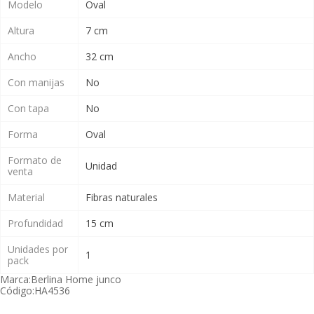
Modelo
Oval
Altura
7 cm
Ancho
32 cm
Con manijas
No
Con tapa
No
Forma
Oval
Formato de
Unidad
venta
Material
Fibras naturales
Profundidad
15 cm
Unidades por
1
pack
Marca:
Berlina Home junco
Código:
HA4536