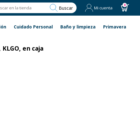
0
Buscar
Mi cuenta
ión
Cuidado Personal
Baño y limpieza
Primavera
, KLGO, en caja