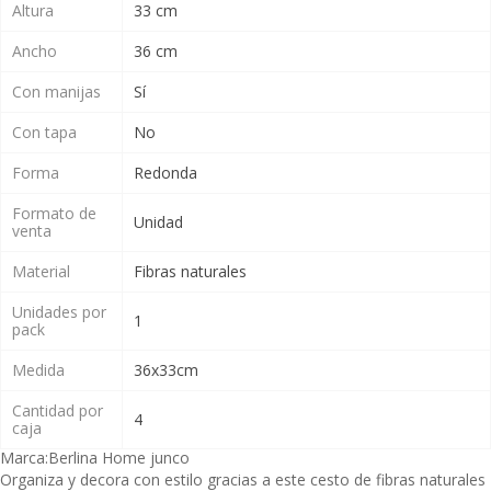
Altura
33 cm
Ancho
36 cm
Con manijas
Sí
Con tapa
No
Forma
Redonda
Formato de
Unidad
venta
Material
Fibras naturales
Unidades por
1
pack
Medida
36x33cm
Cantidad por
4
caja
Marca:
Berlina Home junco
Organiza y decora con estilo gracias a este cesto de fibras naturales