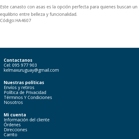
Este canasto con asas es la opción perfecta para quienes buscan un
equilibrio entre belleza y funcionalidad.
Código:
HA4607
Contactanos
Cel: 095 977 903
kelmaxuruguay@gmail.com
Nuestras políticas
Envíos y retiros
Política de Privacidad
Términos Y Condiciones
Nosotros
Mi cuenta
Información del cliente
Órdenes
Direcciones
Carrito