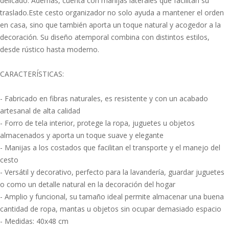
delicado. Además, cuenta con manijas laterales que facilitan su
traslado.Este cesto organizador no solo ayuda a mantener el orden
en casa, sino que también aporta un toque natural y acogedor a la
decoración. Su diseño atemporal combina con distintos estilos,
desde rústico hasta moderno.
CARACTERÍSTICAS:
- Fabricado en fibras naturales, es resistente y con un acabado
artesanal de alta calidad
- Forro de tela interior, protege la ropa, juguetes u objetos
almacenados y aporta un toque suave y elegante
- Manijas a los costados que facilitan el transporte y el manejo del
cesto
- Versátil y decorativo, perfecto para la lavandería, guardar juguetes
o como un detalle natural en la decoración del hogar
- Amplio y funcional, su tamaño ideal permite almacenar una buena
cantidad de ropa, mantas u objetos sin ocupar demasiado espacio
- Medidas: 40x48 cm