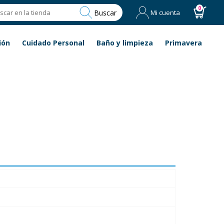
0
Buscar
Mi cuenta
ión
Cuidado Personal
Baño y limpieza
Primavera