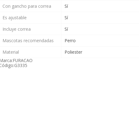
Con gancho para correa
Sí
Es ajustable
Sí
Incluye correa
Sí
Mascotas recomendadas
Perro
Material
Poliester
Marca:
FURACAO
Código:
G3335