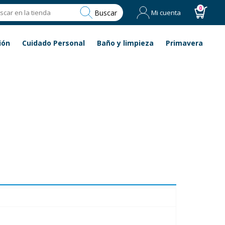
0
Buscar
Mi cuenta
ión
Cuidado Personal
Baño y limpieza
Primavera