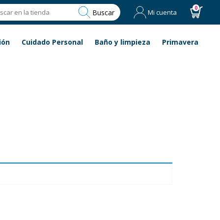
0
Buscar
Mi cuenta
ión
Cuidado Personal
Baño y limpieza
Primavera