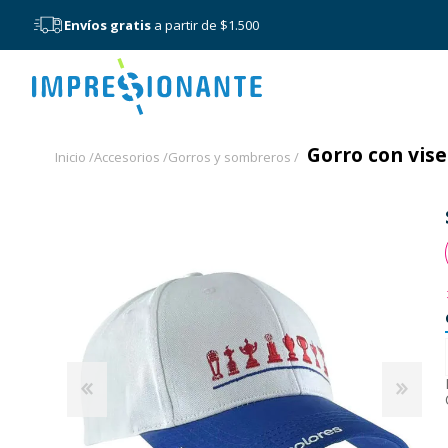
Envíos gratis
a partir de $1.500
Menú
Gorro con vise
Inicio /
Accesorios /
Gorros y sombreros /