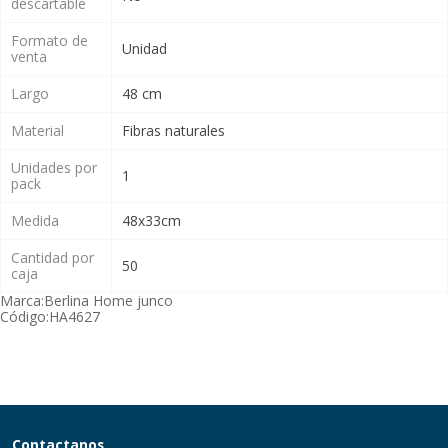
descartable
Formato de
Unidad
venta
Largo
48 cm
Material
Fibras naturales
Unidades por
1
pack
Medida
48x33cm
Cantidad por
50
caja
Marca:
Berlina Home junco
Código:
HA4627
Contactanos