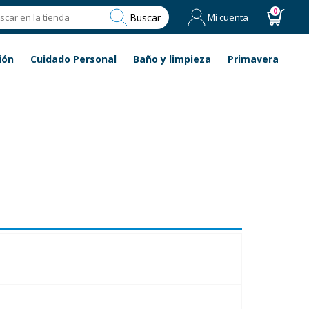
0
Buscar
Mi cuenta
ión
Cuidado Personal
Baño y limpieza
Primavera