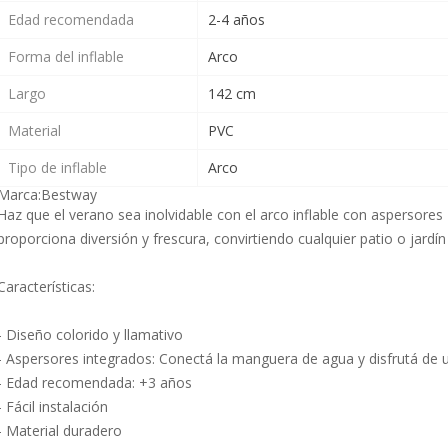
Edad recomendada
2-4 años
Forma del inflable
Arco
Largo
142 cm
Material
PVC
Tipo de inflable
Arco
Marca:
Bestway
Haz que el verano sea inolvidable con el arco inflable con aspersores 
proporciona diversión y frescura, convirtiendo cualquier patio o jardín 
Características:
- Diseño colorido y llamativo
- Aspersores integrados: Conectá la manguera de agua y disfrutá de 
- Edad recomendada: +3 años
- Fácil instalación
- Material duradero