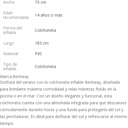
Ancho
73 cm
Edad
14 años o más
recomendada
Forma del
Colchoneta
inflable
Largo
183 cm
Material
PVC
Tipo de
Colchoneta
inflable
Marca:
Bestway
Disfrutá del verano con la colchoneta inflable Bestway, diseñada
para brindarte máxima comodidad y relax mientras flotás en la
piscina o en el mar. Con un diseño elegante y funcional, esta
colchoneta cuenta con una almohada integrada para que descanses
cómodamente durante horas y una funda para protegerla del sol y
las pinchaduras. Es ideal para disfrutar del sol y refrescarse al mismo
tiempo.