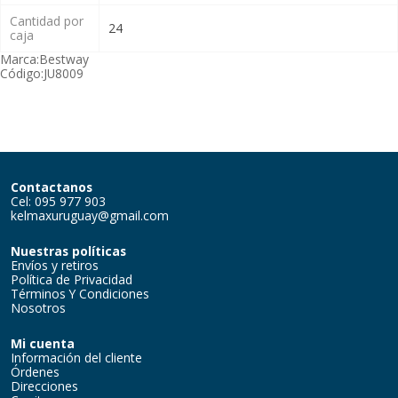
Cantidad por
24
caja
Marca:
Bestway
Código:
JU8009
Contactanos
Cel: 095 977 903
kelmaxuruguay@gmail.com
Nuestras políticas
Envíos y retiros
Política de Privacidad
Términos Y Condiciones
Nosotros
Mi cuenta
Información del cliente
Órdenes
Direcciones