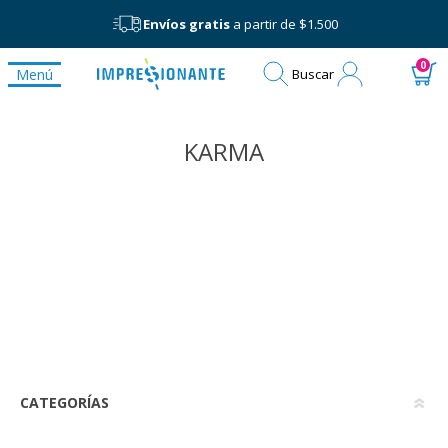
Envíos gratis
a partir de $1.500
Mi
0
Menú
Buscar
cuenta
KARMA
CATEGORÍAS