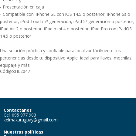
- Presentación en caja
- Compatible con: iPhone SE con iOS 14.5 o posterior, iPhone 6s o
posterior, iPod Touch 7ª generación, iPad 5ª generación o posterior,
iPad Air 2 o posterior, iPad mini 4 o posterior, iPad Pro con iPadOS
14.5 o posterior
Una solución práctica y confiable para localizar fácilmente tus
pertenencias desde tu dispositivo Apple. Ideal para llaves, mochilas,
equipaje y más.
Código:
HE2047
Contactanos
Cel: 095 977 903
kelmaxuruguay@gmail.com
Nuestras políticas