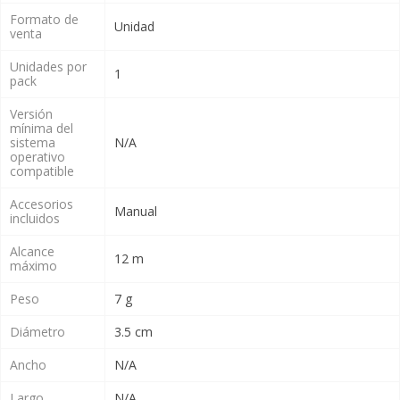
Formato de
Unidad
venta
Unidades por
1
pack
Versión
mínima del
sistema
N/A
operativo
compatible
Accesorios
Manual
incluidos
Alcance
12 m
máximo
Peso
7 g
Diámetro
3.5 cm
Ancho
N/A
Largo
N/A