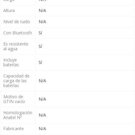
Altura
N/A
Nivel de ruido
N/A
Con Bluetooth
Sí
Es resistente
Sí
al agua
Incluye
Sí
baterías
Capacidad de
carga de las
N/A
baterías
Motivo de
N/A
GTIN vacío
Homologación
N/A
Anatel Nº
Fabricante
N/A