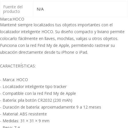
Fuente del
N/A
producto
Marca:
HOCO
Mantené siempre localizados tus objetos importantes con el
localizador inteligente HOCO. Su diseño compacto y liviano permite
colocarlo fácilmente en llaves, mochilas, valijas u otros objetos.
Funciona con la red Find My de Apple, permitiendo rastrear su
ubicación directamente desde tu iPhone o iPad.
CARACTERÍSTICAS:
- Marca: HOCO
- Localizador inteligente tipo tracker
- Compatible con la red Find My de Apple
- Batería: pila botón CR2032 (230 mAh)
- Duración de batería: aproximadamente 9 a 12 meses
- Material: ABS resistente
- Medidas: 31 × 31 × 9 mm
- Peso: 7 g