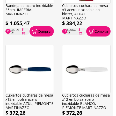
Bandeja de acero inoxidable
Cubiertos cuchara de mesa
35cm, IMPERIAL
x3 acero inoxidable en
MARTINAZZO
blister, ATUAL
MARTINAZZO
$ 1.055,47
$ 384,22
$
$
CUOTAS
CUOTAS
Comprar
Comprar
12
12
P.T.F. $ 1.055
P.T.F. $ 384
DE
DE
88
32
Cubiertos cucharas de mesa
Cubiertos cucharas de mesa
x12 en bolsa acero
x12 en bolsa acero
inoxidable AZUL, PIEMONTE
inoxidable BLANCO,
MARTINAZZO
PIEMONTE MARTINAZZO
$ 372,26
$ 372,26