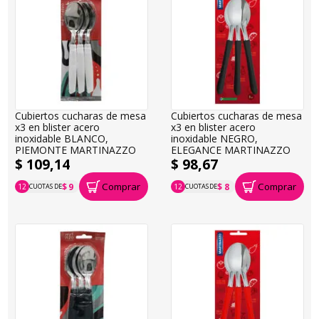
Cubiertos cucharas de mesa
Cubiertos cucharas de mesa
x3 en blister acero
x3 en blister acero
inoxidable BLANCO,
inoxidable NEGRO,
PIEMONTE MARTINAZZO
ELEGANCE MARTINAZZO
$ 109,14
$ 98,67
Comprar
Comprar
$ 9
$ 8
12
CUOTAS DE
12
CUOTAS DE
P.T.F. $ 109
P.T.F. $ 99