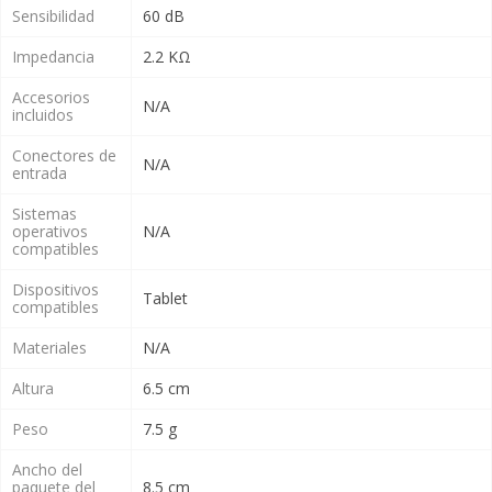
Sensibilidad
60 dB
Impedancia
2.2 KΩ
Accesorios
N/A
incluidos
Conectores de
N/A
entrada
Sistemas
operativos
N/A
compatibles
Dispositivos
Tablet
compatibles
Materiales
N/A
Altura
6.5 cm
Peso
7.5 g
Ancho del
paquete del
8.5 cm