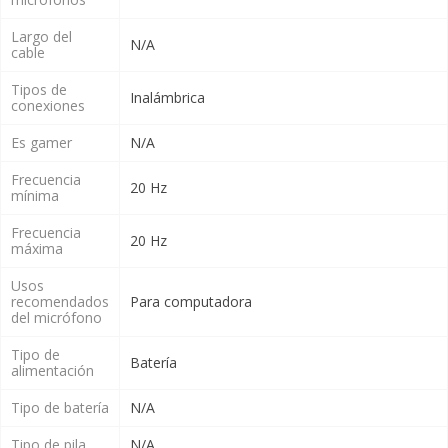
Largo del
N/A
cable
Tipos de
Inalámbrica
conexiones
Es gamer
N/A
Frecuencia
20 Hz
mínima
Frecuencia
20 Hz
máxima
Usos
recomendados
Para computadora
del micrófono
Tipo de
Batería
alimentación
Tipo de batería
N/A
Tipo de pila
N/A