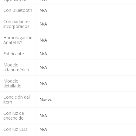
Con Bluetooth
N/A
Con parlantes
N/A
incorporados
Homologación
N/A
Anatel Nº
Fabricante
N/A
Modelo
N/A
alfanumérico
Modelo
N/A
detallado
Condición del
Nuevo
ítem
Con luz de
N/A
encendido
Con luz LED
N/A