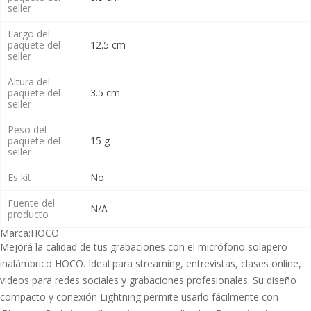
seller
Largo del
paquete del
12.5 cm
seller
Altura del
paquete del
3.5 cm
seller
Peso del
paquete del
15 g
seller
Es kit
No
Fuente del
N/A
producto
Marca:
HOCO
Mejorá la calidad de tus grabaciones con el micrófono solapero
inalámbrico HOCO. Ideal para streaming, entrevistas, clases online,
videos para redes sociales y grabaciones profesionales. Su diseño
compacto y conexión Lightning permite usarlo fácilmente con