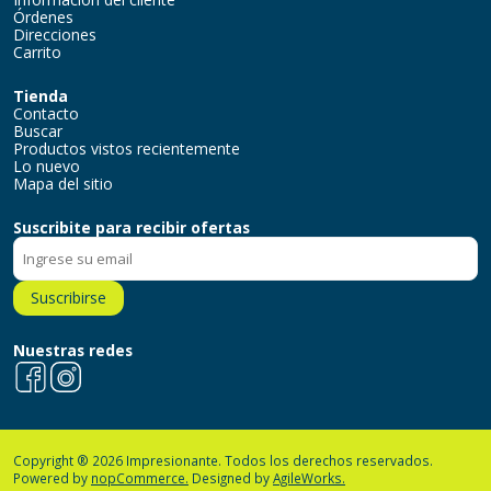
Órdenes
Direcciones
Carrito
Tienda
Contacto
Buscar
Productos vistos recientemente
Lo nuevo
Mapa del sitio
Suscribite para recibir ofertas
Suscribirse
Nuestras redes
Facebook
Instagram
Copyright ® 2026 Impresionante. Todos los derechos reservados.
Powered by
nopCommerce.
Designed by
AgileWorks.