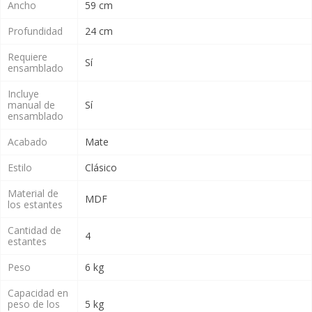
Ancho
59 cm
Profundidad
24 cm
Requiere
Sí
ensamblado
Incluye
manual de
Sí
ensamblado
Acabado
Mate
Estilo
Clásico
Material de
MDF
los estantes
Cantidad de
4
estantes
Peso
6 kg
Capacidad en
peso de los
5 kg