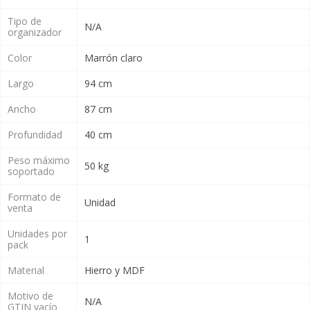
Tipo de
N/A
organizador
Color
Marrón claro
Largo
94 cm
Ancho
87 cm
Profundidad
40 cm
Peso máximo
50 kg
soportado
Formato de
Unidad
venta
Unidades por
1
pack
Material
Hierro y MDF
Motivo de
N/A
GTIN vacío