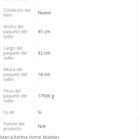
Condición del
Nuevo
ítem
Ancho del
paquete del
41 cm
seller
Largo del
paquete del
92 cm
seller
Altura del
paquete del
18 cm
seller
Peso del
paquete del
17500 g
seller
Es kit
Sí
Fuente del
N/A
producto
Marca:
Berlina Home Muebles