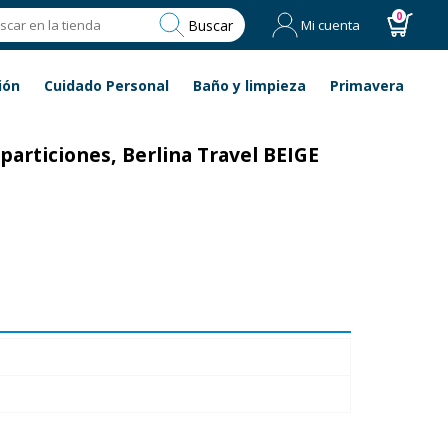
0
Buscar
Mi cuenta
ión
Cuidado Personal
Baño y limpieza
Primavera
eparticiones, Berlina Travel BEIGE