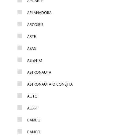
APILABLE
APLANADORA
ARCOIRIS
ARTE
ASAS
ASIENTO
ASTRONAUTA
ASTRONAUTA O CONEJITA
AUTO
AUX-1
BAMBU
BANCO