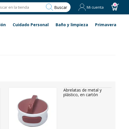
0
Buscar
Mi cuenta
ión
Cuidado Personal
Baño y limpieza
Primavera
Abrelatas de metal y
plástico, en cartón