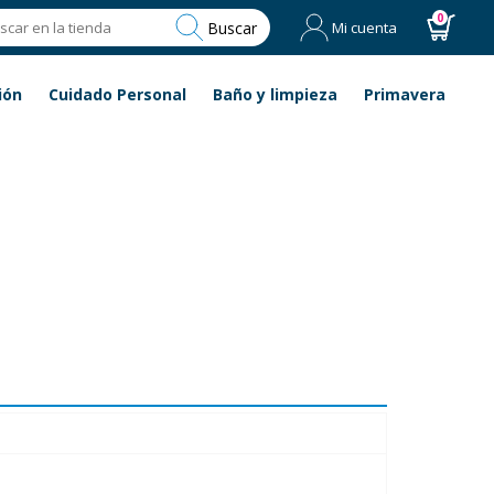
0
Buscar
Mi cuenta
ión
Cuidado Personal
Baño y limpieza
Primavera