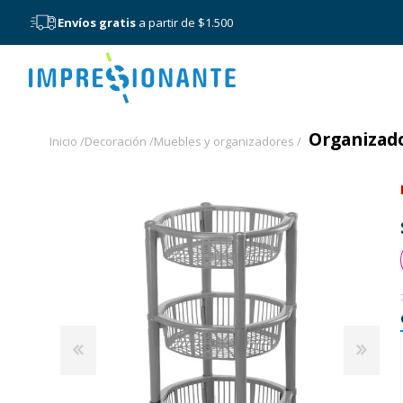
Envíos gratis
a partir de $1.500
Menú
Organizado
Inicio /
Decoración /
Muebles y organizadores /