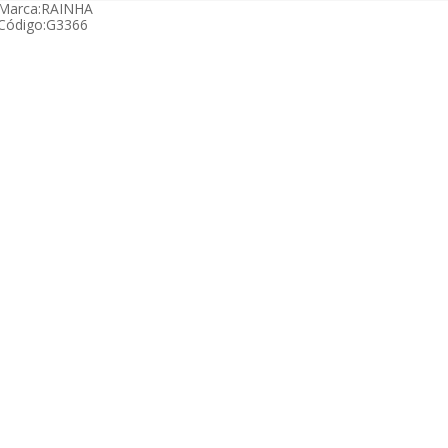
Marca:
RAINHA
Código:
G3366