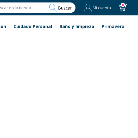
0
Buscar
Mi cuenta
ión
Cuidado Personal
Baño y limpieza
Primavera