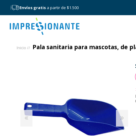
Envíos gratis
a partir de $1.500
Menú
Pala sanitaria para mascotas, de p
Inicio /
/