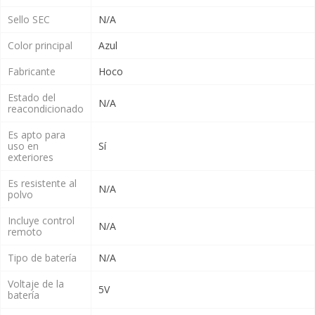
Sello SEC
N/A
Color principal
Azul
Fabricante
Hoco
Estado del
N/A
reacondicionado
Es apto para
uso en
Sí
exteriores
Es resistente al
N/A
polvo
Incluye control
N/A
remoto
Tipo de batería
N/A
Voltaje de la
5V
batería