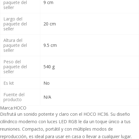
paquete del
9 cm
seller
Largo del
paquete del
20 cm
seller
Altura del
paquete del
9.5 cm
seller
Peso del
paquete del
540 g
seller
Es kit
No
Fuente del
N/A
producto
Marca:
HOCO
Disfrutá un sonido potente y claro con el HOCO HC36. Su diseño
cilíndrico moderno con luces LED RGB le da un toque único a tus
reuniones. Compacto, portátil y con múltiples modos de
reproducción, es ideal para usar en casa o llevar a cualquier lugar.