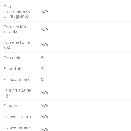
Con
controladores
N/A
DJ integrados
Con función
N/A
karaoke
Con efecto de
N/A
voz
Con radio
Sí
Es portátil
Sí
Es inalámbrico
Sí
Es a prueba de
N/A
agua
Es gamer
N/A
Incluye soporte
N/A
Incluye batería
N/A