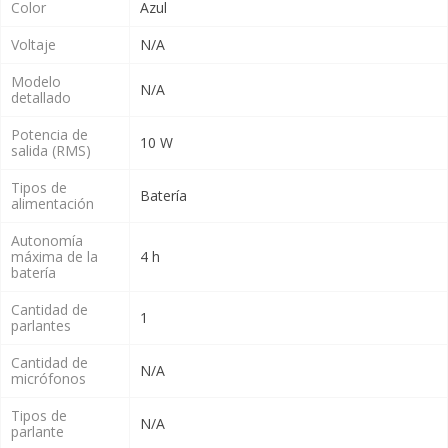
Color
Azul
Voltaje
N/A
Modelo
N/A
detallado
Potencia de
10 W
salida (RMS)
Tipos de
Batería
alimentación
Autonomía
máxima de la
4 h
batería
Cantidad de
1
parlantes
Cantidad de
N/A
micrófonos
Tipos de
N/A
parlante