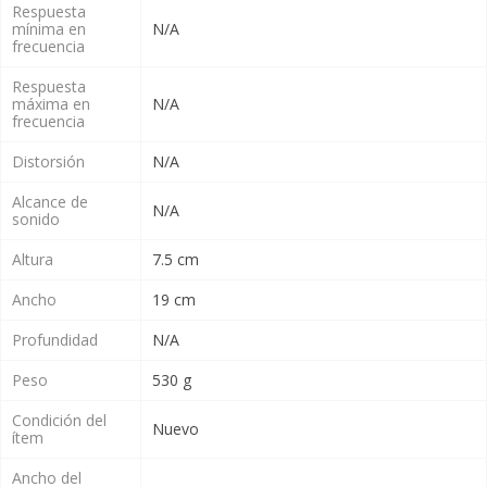
Respuesta
mínima en
N/A
frecuencia
Respuesta
máxima en
N/A
frecuencia
Distorsión
N/A
Alcance de
N/A
sonido
Altura
7.5 cm
Ancho
19 cm
Profundidad
N/A
Peso
530 g
Condición del
Nuevo
ítem
Ancho del