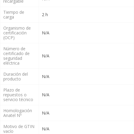
recargable
Tiempo de
2 h
carga
Organismo de
certificación
N/A
(OCP)
Número de
certificado de
N/A
seguridad
eléctrica
Duración del
N/A
producto
Plazo de
repuestos o
N/A
servicio técnico
Homologación
N/A
Anatel Nº
Motivo de GTIN
N/A
vacío