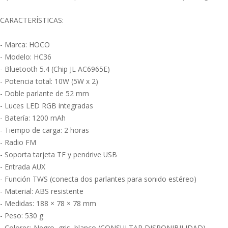
CARACTERÍSTICAS:
- Marca: HOCO
- Modelo: HC36
- Bluetooth 5.4 (Chip JL AC6965E)
- Potencia total: 10W (5W x 2)
- Doble parlante de 52 mm
- Luces LED RGB integradas
- Batería: 1200 mAh
- Tiempo de carga: 2 horas
- Radio FM
- Soporta tarjeta TF y pendrive USB
- Entrada AUX
- Función TWS (conecta dos parlantes para sonido estéreo)
- Material: ABS resistente
- Medidas: 188 × 78 × 78 mm
- Peso: 530 g
- Colores: Negro, gris, blanco (CONSULTAR DISPONIBILIDAD)