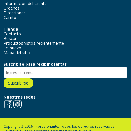
Información del cliente
Órdenes
Direcciones
Carrito
Tienda
Contacto
Buscar
Productos vistos recientemente
Lo nuevo
Mapa del sitio
Suscribite para recibir ofertas
Suscribirse
Nuestras redes
Facebook
Instagram
Copyright ® 2026 Impresionante. Todos los derechos reservados.
Powered by
nopCommerce.
Designed by
AgileWorks.