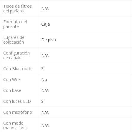
Tipos de filtros
N/A
del parlante
Formato del
Caja
parlante
Lugares de
De piso
colocación
Configuración
N/A
de canales
Con Bluetooth
Sí
Con Wi-Fi
No
Con base
N/A
Con luces LED
Sí
Con micrófono
N/A
Con modo
N/A
manos libres