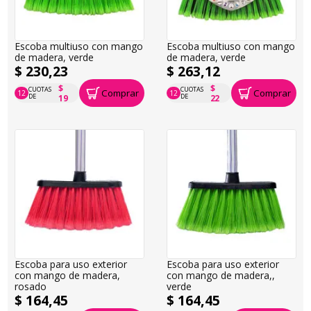
Escoba multiuso con mango
Escoba multiuso con mango
de madera, verde
de madera, verde
$ 230,23
$ 263,12
$
$
CUOTAS
CUOTAS
Comprar
Comprar
12
12
P.T.F. $ 230
P.T.F. $ 263
DE
DE
19
22
Escoba para uso exterior
Escoba para uso exterior
con mango de madera,
con mango de madera,,
rosado
verde
$ 164,45
$ 164,45