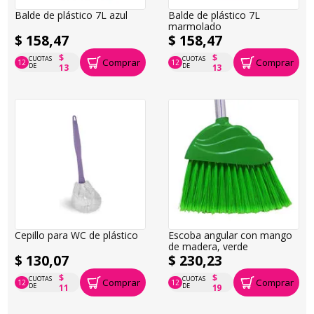
Balde de plástico 7L azul
Balde de plástico 7L
marmolado
$ 158,47
$ 158,47
$
$
CUOTAS
CUOTAS
Comprar
Comprar
12
12
P.T.F. $ 158
P.T.F. $ 158
DE
DE
13
13
Cepillo para WC de plástico
Escoba angular con mango
de madera, verde
$ 130,07
$ 230,23
$
$
CUOTAS
CUOTAS
Comprar
Comprar
12
12
P.T.F. $ 130
P.T.F. $ 230
DE
DE
11
19