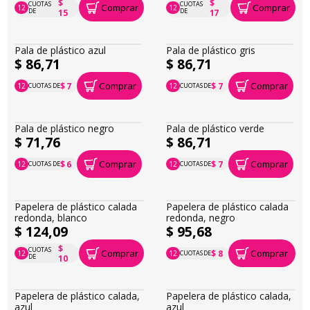
$
$
CUOTAS
CUOTAS
Comprar
Comprar
12
12
P.T.F. $ 176
P.T.F. $ 199
DE
DE
15
17
Pala de plástico azul
Pala de plástico gris
$ 86,71
$ 86,71
Comprar
Comprar
$ 7
$ 7
12
CUOTAS DE
12
CUOTAS DE
P.T.F. $ 87
P.T.F. $ 87
Pala de plástico negro
Pala de plástico verde
$ 71,76
$ 86,71
Comprar
Comprar
$ 6
$ 7
12
CUOTAS DE
12
CUOTAS DE
P.T.F. $ 72
P.T.F. $ 87
Papelera de plástico calada
Papelera de plástico calada
redonda, blanco
redonda, negro
$ 124,09
$ 95,68
$
CUOTAS
Comprar
Comprar
$ 8
12
12
CUOTAS DE
P.T.F. $ 124
P.T.F. $ 96
DE
10
Papelera de plástico calada,
Papelera de plástico calada,
azul
azul