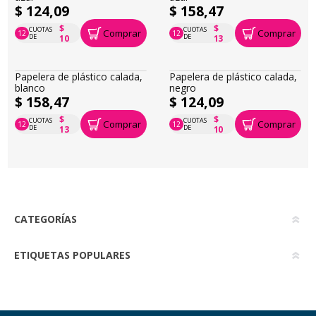
$ 124,09
$ 158,47
$
$
CUOTAS
CUOTAS
Comprar
Comprar
12
12
P.T.F. $ 124
P.T.F. $ 158
DE
DE
10
13
Papelera de plástico calada,
Papelera de plástico calada,
blanco
negro
$ 158,47
$ 124,09
$
$
CUOTAS
CUOTAS
Comprar
Comprar
12
12
P.T.F. $ 158
P.T.F. $ 124
DE
DE
13
10
CATEGORÍAS
ETIQUETAS POPULARES