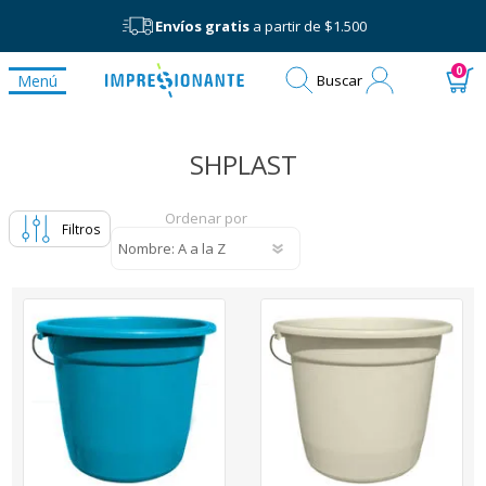
Envíos gratis
a partir de $1.500
Mi
0
Menú
Buscar
cuenta
SHPLAST
Ordenar por
Filtros