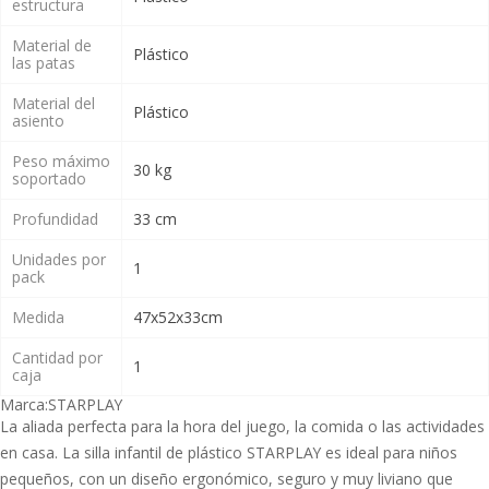
estructura
Material de
Plástico
las patas
Material del
Plástico
asiento
Peso máximo
30 kg
soportado
Profundidad
33 cm
Unidades por
1
pack
Medida
47x52x33cm
Cantidad por
1
caja
Marca:
STARPLAY
La aliada perfecta para la hora del juego, la comida o las actividades
en casa. La silla infantil de plástico STARPLAY es ideal para niños
pequeños, con un diseño ergonómico, seguro y muy liviano que