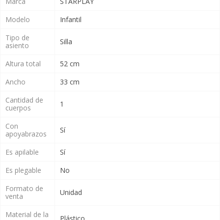
Marca
STARPLAY
Modelo
Infantil
Tipo de
Silla
asiento
Altura total
52 cm
Ancho
33 cm
Cantidad de
1
cuerpos
Con
Sí
apoyabrazos
Es apilable
Sí
Es plegable
No
Formato de
Unidad
venta
Material de la
Plástico