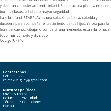
y decoran cualquier ambiente infantil. Su estructura plástica no tiene
bordes filosos, brindando mayor seguridad.
La silla infantil STARPLAY es una solución práctica, colorida y
duradera para acompañar el crecimiento de tus hijos. Ya sea para la
hora del cuento, dibujar o compartir una merienda, esta silla lo hace
todo más cómodo y divertido.
Código:
JU7946
Contactanos
Cel: 095 977 903
kelmaxuruguay@gmail.com
Nuestras políticas
Envíos y retiros
Política de Privacidad
Términos Y Condiciones
Nosotros