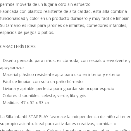
permite moverla de un lugar a otro sin esfuerzo.
Fabricada con plástico resistente de alta calidad, esta silla combina
funcionalidad y color en un producto duradero y muy fácil de limpiar.
Su tamaño es ideal para jardines de infantes, comedores infantiles,
espacios de juegos o patios.
CARACTERÍSTICAS:
- Diseño pensado para niños, es cómoda, con respaldo envolvente y
apoyabrazos
- Material plástico resistente apta para uso en interior y exterior
- Fácil de limpiar: con solo un paño húmedo
- Liviana y apilable: perfecta para guardar sin ocupar espacio
- Colores disponibles: celeste, verde, lila y gris
- Medidas: 47 x 52 x 33 cm
La Silla Infantil STARPLAY favorece la independencia del niño al tener
su propio asiento. Ideal para actividades creativas, comidas o
simplemente descansar. Colores llamativos que encantan a los niños