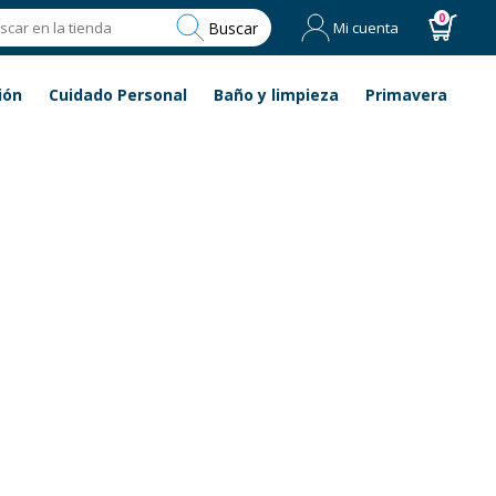
0
Buscar
Mi cuenta
ión
Cuidado Personal
Baño y limpieza
Primavera