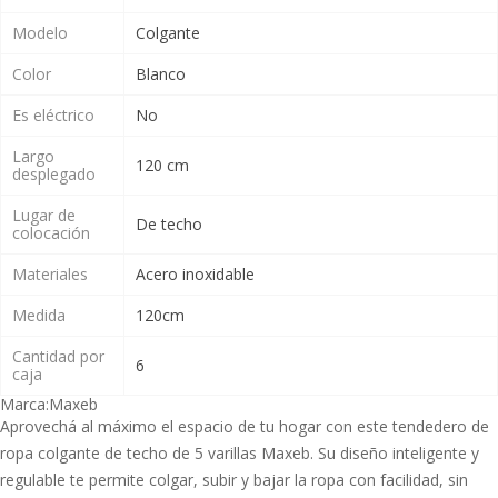
Modelo
Colgante
Color
Blanco
Es eléctrico
No
Largo
120 cm
desplegado
Lugar de
De techo
colocación
Materiales
Acero inoxidable
Medida
120cm
Cantidad por
6
caja
Marca:
Maxeb
Aprovechá al máximo el espacio de tu hogar con este tendedero de
ropa colgante de techo de 5 varillas Maxeb. Su diseño inteligente y
regulable te permite colgar, subir y bajar la ropa con facilidad, sin