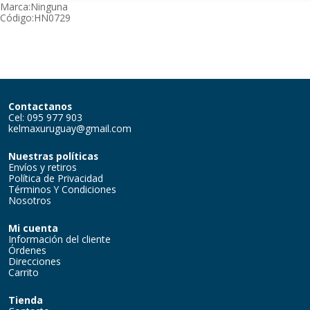
Marca:
Ninguna
Código:
HN0729
Contactanos
Cel: 095 977 903
kelmaxuruguay@gmail.com
Nuestras políticas
Envíos y retiros
Política de Privacidad
Términos Y Condiciones
Nosotros
Mi cuenta
Información del cliente
Órdenes
Direcciones
Carrito
Tienda