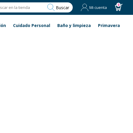
0
Buscar
Mi cuenta
ión
Cuidado Personal
Baño y limpieza
Primavera