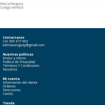
Marca:
Ninguna
Código:
HA4926
Contactanos
Cel: 095 977 903
kelmaxuruguay@gmail.com
Nuestras políticas
Envíos y retiros
Política de Privacidad
Términos Y Condiciones
Nosotros
Mi cuenta
Información del cliente
Órdenes
Direcciones
Carrito
Tienda