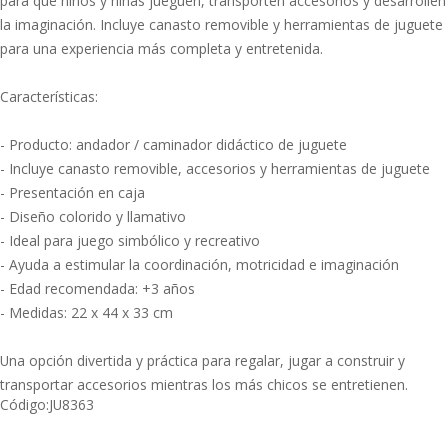
para que niños y niñas jueguen, transporten accesorios y desarrollen
la imaginación. Incluye canasto removible y herramientas de juguete
para una experiencia más completa y entretenida.
Características:
- Producto: andador / caminador didáctico de juguete
- Incluye canasto removible, accesorios y herramientas de juguete
- Presentación en caja
- Diseño colorido y llamativo
- Ideal para juego simbólico y recreativo
- Ayuda a estimular la coordinación, motricidad e imaginación
- Edad recomendada: +3 años
- Medidas: 22 x 44 x 33 cm
Una opción divertida y práctica para regalar, jugar a construir y
transportar accesorios mientras los más chicos se entretienen.
Código:
JU8363