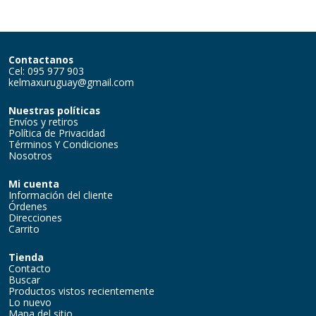
Contactanos
Cel: 095 977 903
kelmaxuruguay@gmail.com
Nuestras políticas
Envíos y retiros
Política de Privacidad
Términos Y Condiciones
Nosotros
Mi cuenta
Información del cliente
Órdenes
Direcciones
Carrito
Tienda
Contacto
Buscar
Productos vistos recientemente
Lo nuevo
Mapa del sitio