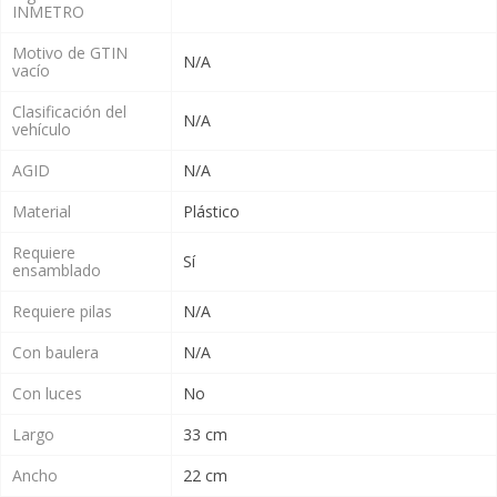
INMETRO
Motivo de GTIN
N/A
vacío
Clasificación del
N/A
vehículo
AGID
N/A
Material
Plástico
Requiere
Sí
ensamblado
Requiere pilas
N/A
Con baulera
N/A
Con luces
No
Largo
33 cm
Ancho
22 cm