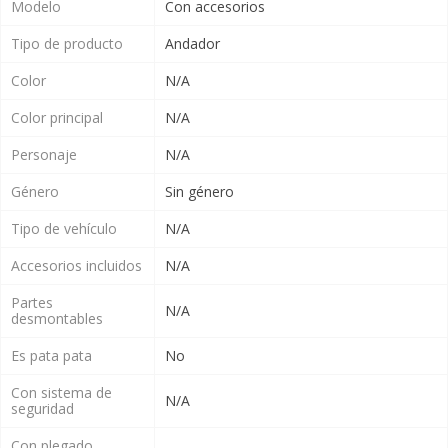
Modelo
Con accesorios
Tipo de producto
Andador
Color
N/A
Color principal
N/A
Personaje
N/A
Género
Sin género
Tipo de vehículo
N/A
Accesorios incluidos
N/A
Partes
N/A
desmontables
Es pata pata
No
Con sistema de
N/A
seguridad
Con plegado