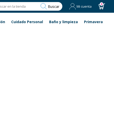
0
Buscar
Mi cuenta
ión
Cuidado Personal
Baño y limpieza
Primavera