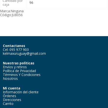
Cantidad por
96
caja
Marca:
Ninguna
Código:
JU8056
Contactanos
Cel: 095 977 903
kelmaxuruguay@gmail.com
Nuestras políticas
Envíos y retiros
Política de Privacidad
Términos Y Condiciones
Nosotros
Mi cuenta
Información del cliente
Órdenes
Direcciones
Carrito