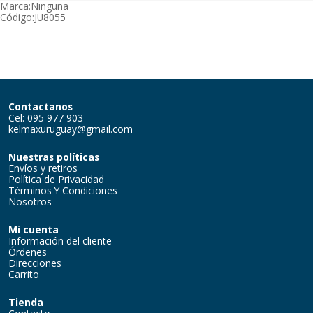
Marca:
Ninguna
Código:
JU8055
Contactanos
Cel: 095 977 903
kelmaxuruguay@gmail.com
Nuestras políticas
Envíos y retiros
Política de Privacidad
Términos Y Condiciones
Nosotros
Mi cuenta
Información del cliente
Órdenes
Direcciones
Carrito
Tienda